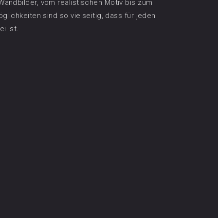
Wandbilder, vom realistischen Motiv bis zum
glichkeiten sind so vielseitig, dass für jeden
i ist.