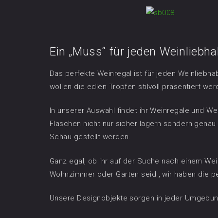
Ein „Muss“ für jeden Weinliebha
Das perfekte Weinregal ist für jeden Weinliebha
wollen die edlen Tropfen stilvoll präsentiert wer
In unserer Auswahl findet ihr Weinregale und We
Flaschen nicht nur sicher lagern sondern gen
Schau gestellt werden.
Ganz egal, ob ihr auf der Suche nach einem Wei
Wohnzimmer oder Garten seid , wir haben die p
Unsere Designobjekte sorgen in jeder Umgebun