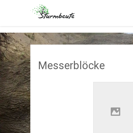
Sturmbeute
Messerblöcke