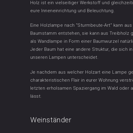
Holz ist ein vielseitiger Werkstoff und gleichzeiti
eure Inneneinrichtung und Beleuchtung.
Eine Holzlampe nach "Sturmbeute-Art" kann au
Baumstamm entstehen, sie kann aus Treibholz g
als Wandlampe in Form einer Baumwurzel natürli
Jeder Baum hat eine andere Struktur, die sich i
unseren Lampen unterscheidet.
Je nachdem aus welcher Holzart eine Lampe gest
charakteristischen Flair in eurer Wohnung vers
letzten erholsamen Spaziergang im Wald oder 
lässt.
Weinständer