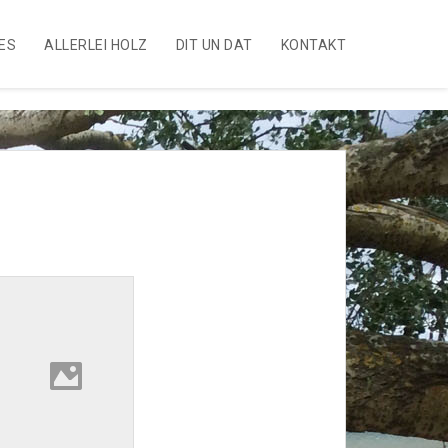
ES
ALLERLEI HOLZ
DIT UN DAT
KONTAKT