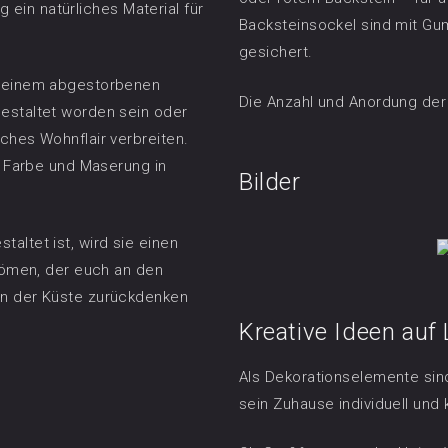
g ein natürliches Material für
Backsteinsockel sind mit G
gesichert.
s einem abgestorbenen
Die Anzahl und Anordung der
estaltet worden sein oder
ches Wohnflair verbreiten.
n Farbe und Maserung in
Bilder
altet ist, wird sie einen
trömen, der euch an den
an der Küste zurückdenken
Kreative Ideen auf
Als Dekorationselemente sind
sein Zuhause individuell und 