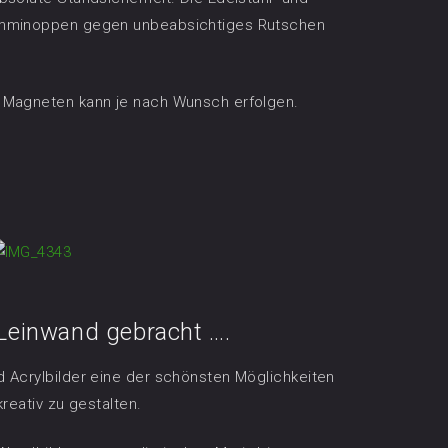
umminoppen gegen unbeabsichtiges Rutschen
 Magneten kann je nach Wunsch erfolgen.
 Leinwand gebracht ….
 Acrylbilder eine der schönsten Möglichkeiten
kreativ zu gestalten.