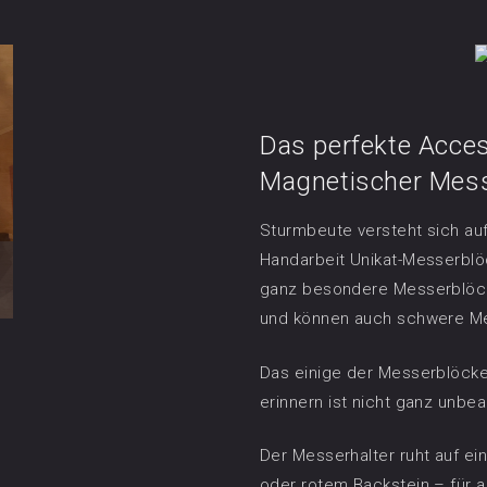
Das perfekte Acces
Magnetischer Mes
Sturmbeute versteht sich au
Handarbeit Unikat-Messerblö
ganz besondere Messerblöcke
und können auch schwere Mes
Das einige der Messerblöcke
erinnern ist nicht ganz unbea
Der Messerhalter ruht auf e
oder rotem Backstein – für a