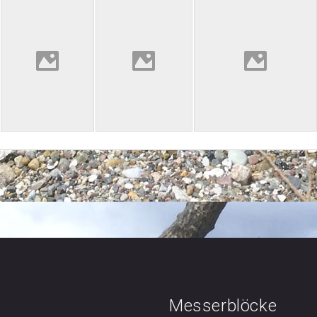
Messerblöcke