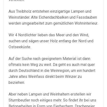
Aus Treibholz entstehen einzigartige Lampen und
Weinständer. Alte Eichendachbalken und Fassdauben
werden umgearbeitet zum gemütlichen Wohninterieur.
Wir 4 Nordlichter lieben das Meer und den Wind,
suchen und sägen unser Holz entlang der Nord und
Ostseeküste.
Auf der Suche nach geeignetem Material ist dann
oftmals kein Weg zu weit. Da geht es auch mal quer
durch Deutschland in die Weinregion, um ein hundert
Jahre altes Weinfass direkt beim Winzer zu
beziehen.
Aber neben Lampen und Weinhaltern erstellen wir
Sturmbeutler noch einiges mehr. So findet ihr bei uns
Betonarbeiten in Form von Eierbechern, Dracheneier